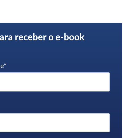
ara receber o e-book
me
*