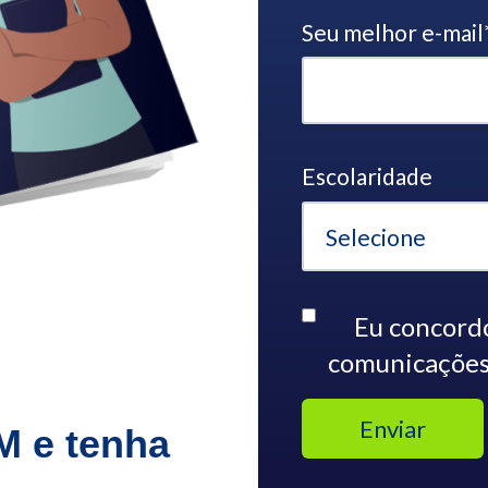
Seu melhor e-mail
Escolaridade
Eu concord
comunicações
M e tenha