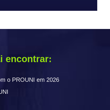
 vai encontrar:
com o PROUNI em 2026
UNI