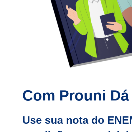
Com Prouni Dá
Use sua nota do ENE