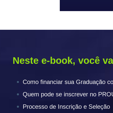
Neste e-book, você
Como financiar sua Graduação 
Quem pode se inscrever no PRO
Processo de Inscrição e Seleção