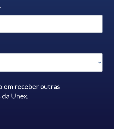
*
o em receber outras
 da Unex.