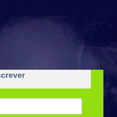
screver