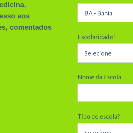
edicina.
cesso aos
es, comentados
Escolaridade
*
Nome da Escola
Tipo de escola?