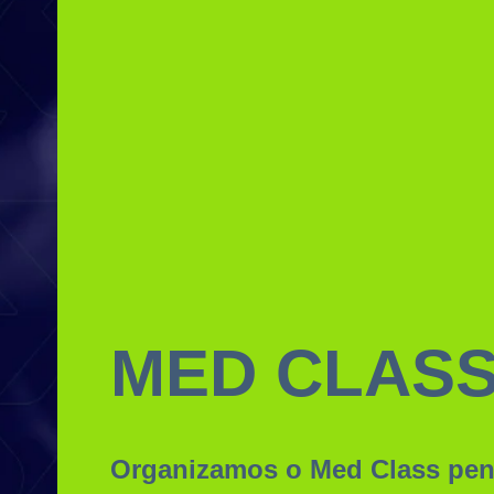
MED CLAS
Organizamos o Med Class pe