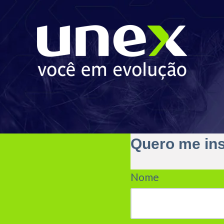
Quero me in
Nome